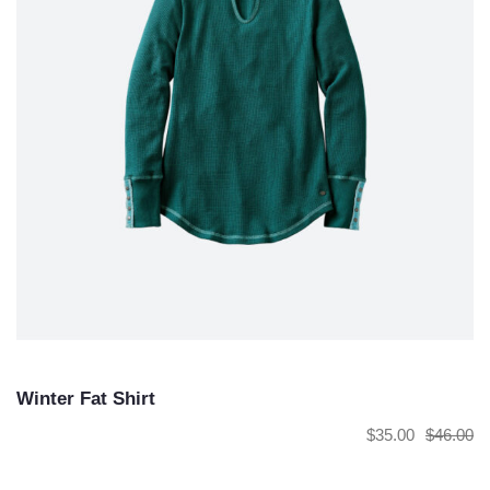
Winter Fat Shirt
$
35.00
$
46.00