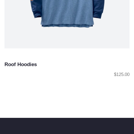
Roof Hoodies
$
125.00