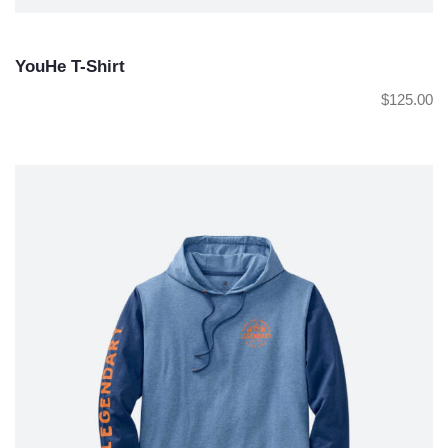
YouHe T-Shirt
$
125.00