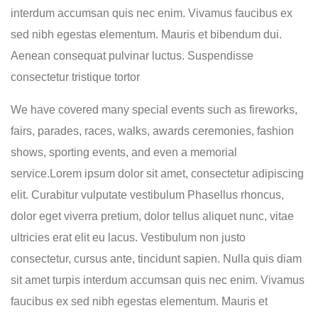
interdum accumsan quis nec enim. Vivamus faucibus ex
sed nibh egestas elementum. Mauris et bibendum dui.
Aenean consequat pulvinar luctus. Suspendisse
consectetur tristique tortor
We have covered many special events such as fireworks,
fairs, parades, races, walks, awards ceremonies, fashion
shows, sporting events, and even a memorial
service.Lorem ipsum dolor sit amet, consectetur adipiscing
elit. Curabitur vulputate vestibulum Phasellus rhoncus,
dolor eget viverra pretium, dolor tellus aliquet nunc, vitae
ultricies erat elit eu lacus. Vestibulum non justo
consectetur, cursus ante, tincidunt sapien. Nulla quis diam
sit amet turpis interdum accumsan quis nec enim. Vivamus
faucibus ex sed nibh egestas elementum. Mauris et