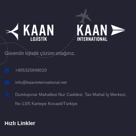
Güvenilir lojistik çözüm ortağınız.
+905325848010
info@kaaninternational.net
Dumlupınar Mahallesi Nur Caddesi, Tas Mahal İş Merkezi,
No:13/5 Kartepe Kocaeli/Türkiye
Hızlı Linkler