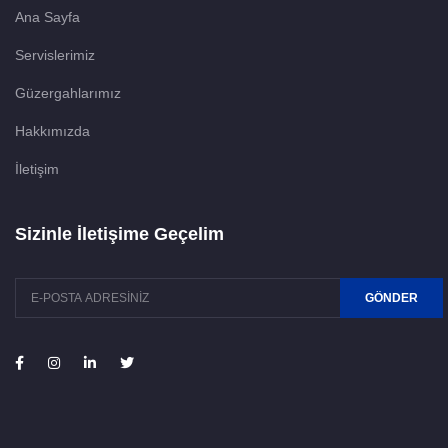
Ana Sayfa
Servislerimiz
Güzergahlarımız
Hakkımızda
İletişim
Sizinle İletişime Geçelim
GÖNDER