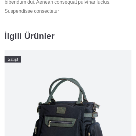
bibendum dui. Aenean consequat pulvinar luctus.
Suspendisse consectetur
İlgili Ürünler
Satış!