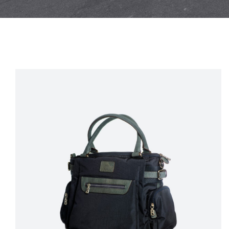
Satış!