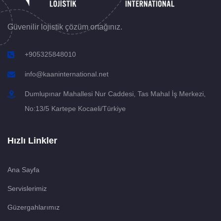
Güvenilir lojistik çözüm ortağınız.
+905325848010
info@kaaninternational.net
Dumlupınar Mahallesi Nur Caddesi, Tas Mahal İş Merkezi,
No:13/5 Kartepe Kocaeli/Türkiye
Hızlı Linkler
Ana Sayfa
Servislerimiz
Güzergahlarımız