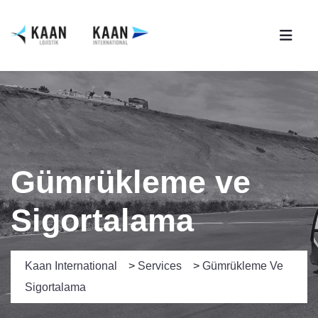
Gümrükleme ve
Sigortalama
Kaan International
>
Services
>
Gümrükleme Ve
Sigortalama