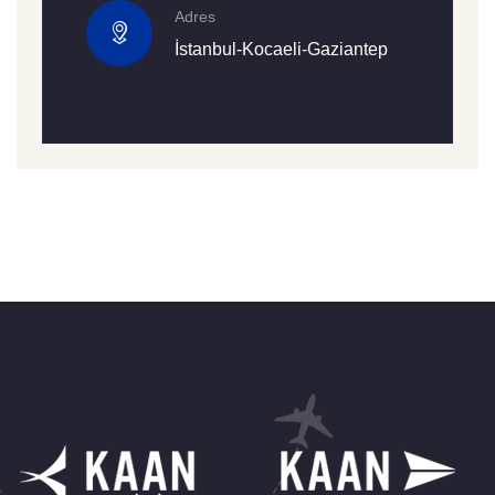
Adres
İstanbul-Kocaeli-Gaziantep