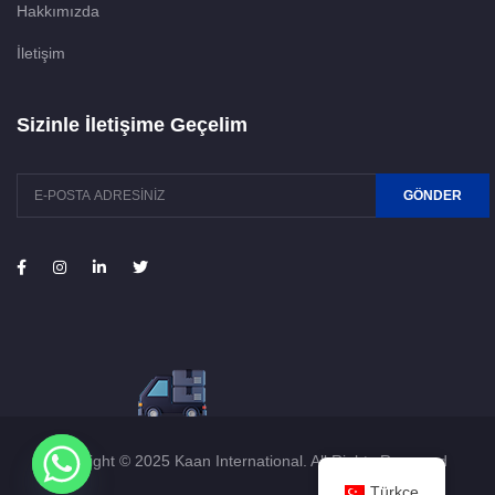
Hakkımızda
İletişim
Sizinle İletişime Geçelim
GÖNDER
Copyright © 2025 Kaan International. All Rights Reserved
Türkçe