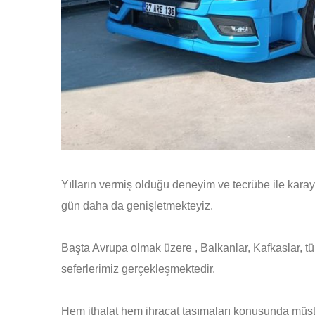
Yılların vermiş olduğu deneyim ve tecrübe ile karay
gün daha da genişletmekteyiz.
Başta Avrupa olmak üzere , Balkanlar, Kafkaslar, t
seferlerimiz gerçekleşmektedir.
Hem ithalat hem ihracat taşımaları konusunda müşt