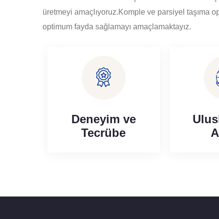
üretmeyi amaçlıyoruz.Komple ve parsiyel taşıma ops
optimum fayda sağlamayı amaçlamaktayız.
Deneyim ve
Ulus
Tecrübe
A