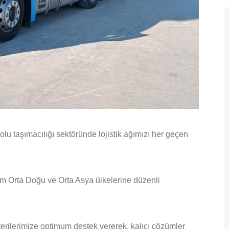
olu taşımacılığı sektöründe lojistik ağımızı her geçen
üm Orta Doğu ve Orta Asya ülkelerine düzenli
erilerimize optimum destek vererek, kalıcı çözümler