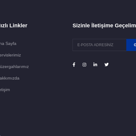
ızlı Linkler
Sizinle İletişime Geçelim
na Sayfa
ervislerimiz
üzergahlarımız
akkımızda
etişim