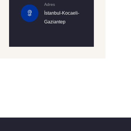
Adres
İstanbul-Kocaeli-
Gaziantep