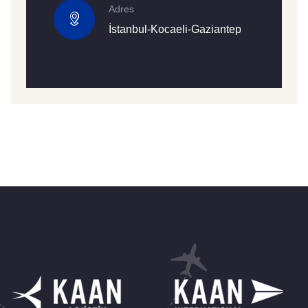
Adres
İstanbul-Kocaeli-Gaziantep