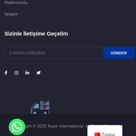
Hakkımızda
İletişim
Sizinle İletişime Geçelim
GÖNDER
Copyright © 2025 Kaan International. All Rights Reserved
Türkçe