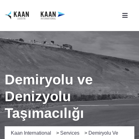
Demiryolu ve
Denizyolu
Taşımacılığı
Kaan International
>
Services
>
Demiryolu Ve