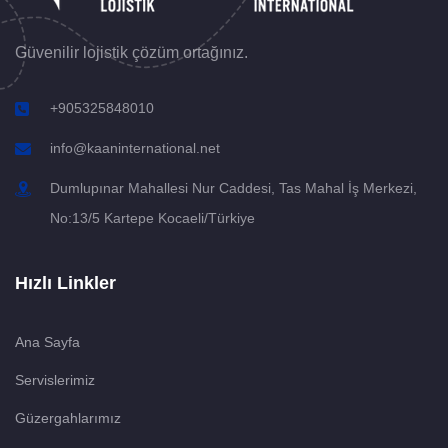
Güvenilir lojistik çözüm ortağınız.
+905325848010
info@kaaninternational.net
Dumlupınar Mahallesi Nur Caddesi, Tas Mahal İş Merkezi,
No:13/5 Kartepe Kocaeli/Türkiye
Hızlı Linkler
Ana Sayfa
Servislerimiz
Güzergahlarımız