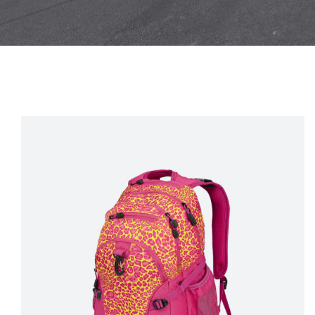
Satış!