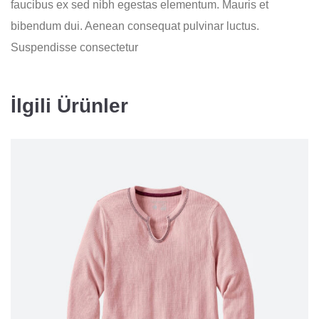
faucibus ex sed nibh egestas elementum. Mauris et
bibendum dui. Aenean consequat pulvinar luctus.
Suspendisse consectetur
İlgili Ürünler