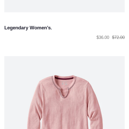
Legendary Women’s.
$
36.00
$
72.00