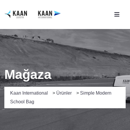
Mağaza
Kaan International
>
Ürünler
>
Simple Modern
School Bag