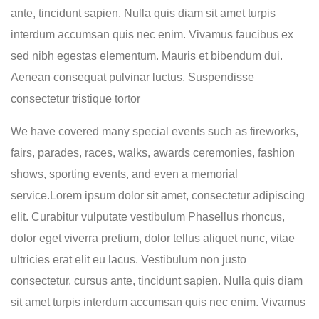
ante, tincidunt sapien. Nulla quis diam sit amet turpis
interdum accumsan quis nec enim. Vivamus faucibus ex
sed nibh egestas elementum. Mauris et bibendum dui.
Aenean consequat pulvinar luctus. Suspendisse
consectetur tristique tortor
We have covered many special events such as fireworks,
fairs, parades, races, walks, awards ceremonies, fashion
shows, sporting events, and even a memorial
service.Lorem ipsum dolor sit amet, consectetur adipiscing
elit. Curabitur vulputate vestibulum Phasellus rhoncus,
dolor eget viverra pretium, dolor tellus aliquet nunc, vitae
ultricies erat elit eu lacus. Vestibulum non justo
consectetur, cursus ante, tincidunt sapien. Nulla quis diam
sit amet turpis interdum accumsan quis nec enim. Vivamus