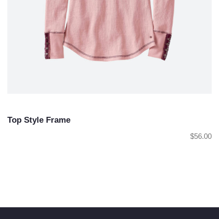
Top Style Frame
$
56.00