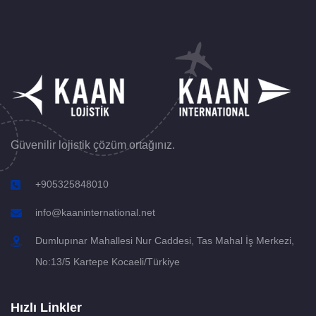
Güvenilir lojistik çözüm ortağınız.
+905325848010
info@kaaninternational.net
Dumlupınar Mahallesi Nur Caddesi, Tas Mahal İş Merkezi,
No:13/5 Kartepe Kocaeli/Türkiye
Hızlı Linkler