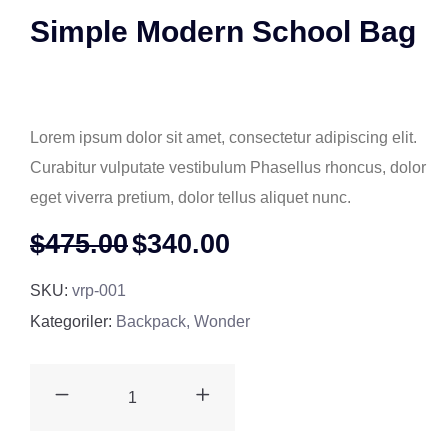
Simple Modern School Bag
( 0 müşteri review )
Lorem ipsum dolor sit amet, consectetur adipiscing elit.
Curabitur vulputate vestibulum Phasellus rhoncus, dolor
eget viverra pretium, dolor tellus aliquet nunc.
$
475.00
$
340.00
SKU:
vrp-001
Kategoriler:
Backpack
,
Wonder