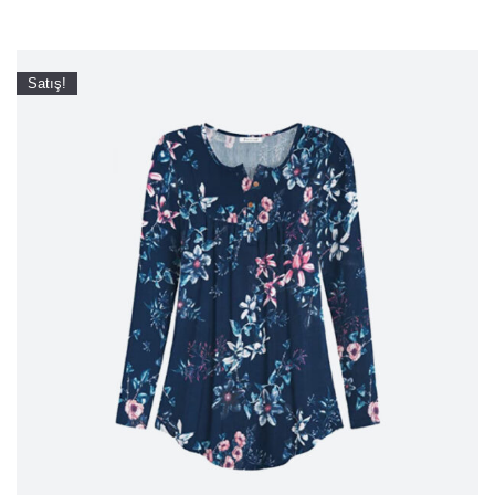
Satış!