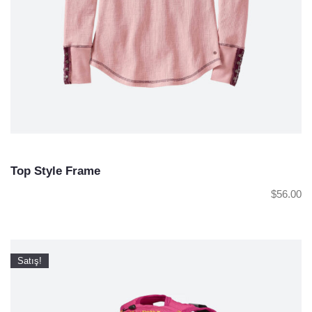
Top Style Frame
$
56.00
Satış!