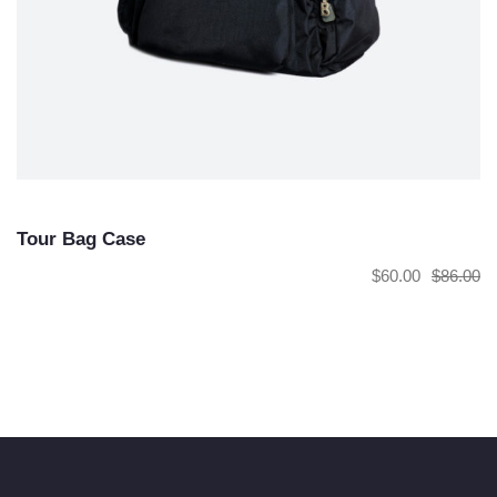
Tour Bag Case
$
60.00
$
86.00