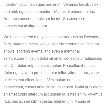
interdum accumsan quis nec enim. Vivamus faucibus ex
sed nibh egestas elementum. Mauris et bibendum dui.
Aenean consequat pulvinar luctus. Suspendisse
consectetur tristique tortor
We have covered many special events such as fireworks,
fairs, parades, races, walks, awards ceremonies, fashion
shows, sporting events, and even a memorial
service.Lorem ipsum dolor sit amet, consectetur adipiscing
elit. Curabitur vulputate vestibulum Phasellus rhoncus,
dolor eget viverra pretium, dolor tellus aliquet nunc, vitae
ultricies erat elit eu lacus. Vestibulum non justo
consectetur, cursus ante, tincidunt sapien. Nulla quis diam
sit amet turpis interdum accumsan quis nec enim. Vivamus
faucibus ex sed nibh egestas elementum. Mauris et