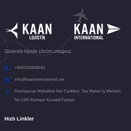
Güvenilir lojistik çözüm ortağınız.
+905325848010
info@kaaninternational.net
Dumlupınar Mahallesi Nur Caddesi, Tas Mahal İş Merkezi,
No:13/5 Kartepe Kocaeli/Türkiye
Hızlı Linkler