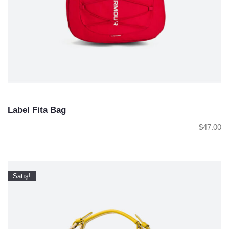
Label Fita Bag
$
47.00
Satış!