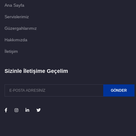
Ana Sayfa
Servislerimiz
Güzergahlarımız
Hakkımızda
İletişim
Sizinle İletişime Geçelim
GÖNDER