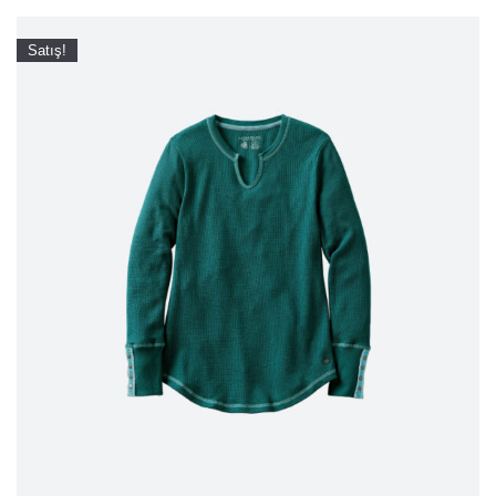
Satış!