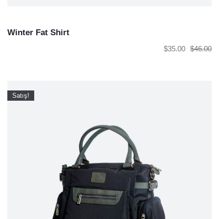
Winter Fat Shirt
$
35.00
$
46.00
Satış!