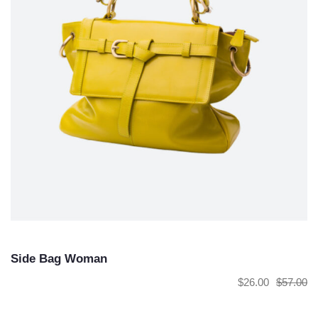
Side Bag Woman
$
26.00
$
57.00