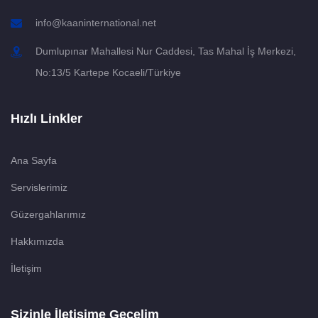
info@kaaninternational.net
Dumlupınar Mahallesi Nur Caddesi, Tas Mahal İş Merkezi,
No:13/5 Kartepe Kocaeli/Türkiye
Hızlı Linkler
Ana Sayfa
Servislerimiz
Güzergahlarımız
Hakkımızda
İletişim
Sizinle İletişime Geçelim